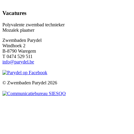
Vacatures
Polyvalente zwembad technieker
Mozaïek plaatser
Zwembaden Parydel
Windhoek 2
B-8790 Waregem
T 0474 529 511
info@parydel.be
© Zwembaden Parydel 2026