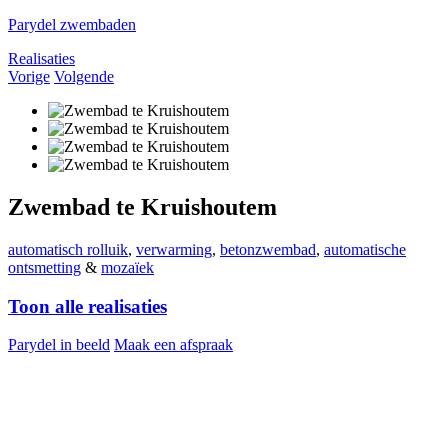
Parydel zwembaden
Realisaties
Vorige
Volgende
Zwembad te Kruishoutem
automatisch rolluik
,
verwarming
,
betonzwembad
,
automatische
ontsmetting
&
mozaïek
Toon alle realisaties
Parydel in beeld
Maak een afspraak